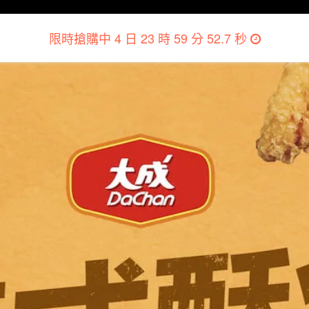
限時搶購中
4 日 23 時 59 分 49.6 秒