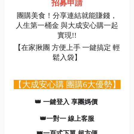
招募申請
團購美食！分享連結就能賺錢，
人生第一桶金 與大成安心購一起
實現!!
【在家揪團 方便上手 一鍵搞定 輕
鬆入袋】
【大成安心購 團購6大優勢】
👑 一鍵登入 享團媽價
👑一對一 線上客服
👑一頁式下單 超方便