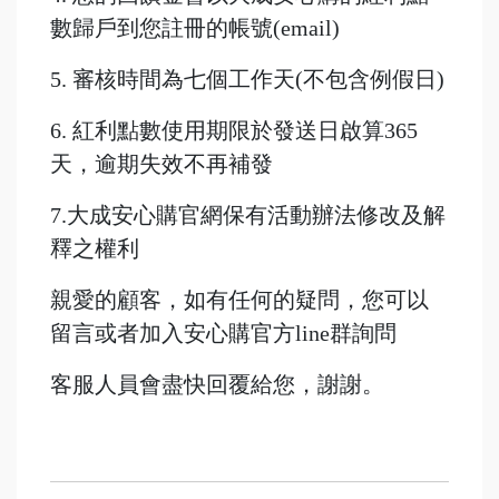
數歸戶到您註冊的帳號(email)
5. 審核時間為七個工作天(不包含例假日)
6. 紅利點數使用期限於發送日啟算365
天，逾期失效不再補發
7.大成安心購官網保有活動辦法修改及解
釋之權利
親愛的顧客，如有任何的疑問，您可以
留言或者加入安心購官方line群詢問
客服人員會盡快回覆給您，謝謝。