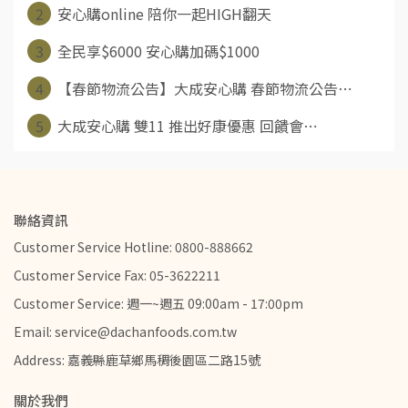
2
安心購online 陪你一起HIGH翻天
3
全民享$6000 安心購加碼$1000
4
【春節物流公告】大成安心購 春節物流公告⋯
5
大成安心購 雙11 推出好康優惠 回饋會⋯
聯絡資訊
Customer Service Hotline: 0800-888662
Customer Service Fax: 05-3622211
Customer Service: 週一~週五 09:00am - 17:00pm
Email: service@dachanfoods.com.tw
Address: 嘉義縣鹿草鄉馬稠後園區二路15號
關於我們