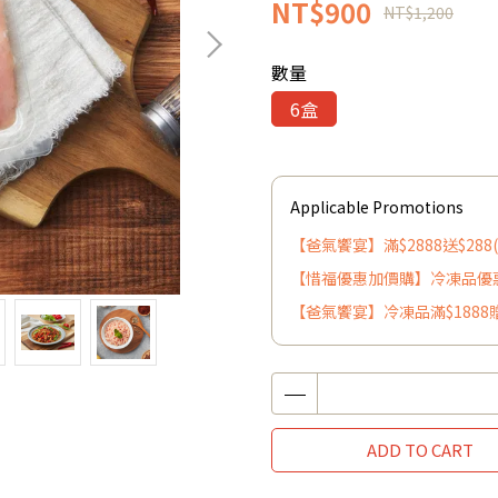
NT$900
NT$1,200
數量
6盒
Applicable Promotions
【爸氣饗宴】滿$2888送$28
【惜福優惠加價購】冷凍品優惠
【爸氣饗宴】冷凍品滿$1888
ADD TO CART