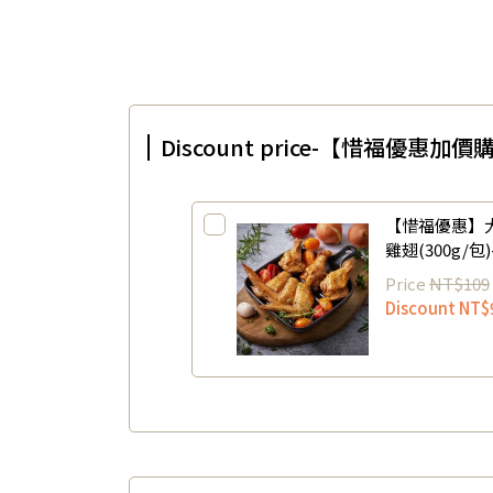
Discount price-【惜福優
【惜福優惠】
雞翅(300g/
2026/12/23)
Price
NT$109
Discount
NT$