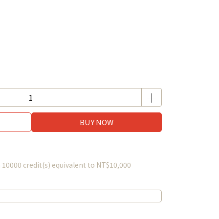
BUY NOW
m
10000
credit(s) equivalent to
NT$10,000