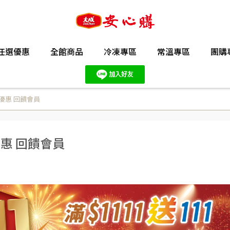
任選優惠
全館商品
冷凍專區
常溫專區
團購
康優惠 回饋會員
優惠 回饋會員