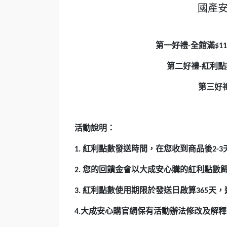
國產
第一好禮
全館滿
-
$11
第二好禮
紅利點
-
第三好
活動說明：
紅利點數發送時間，在您收到商品後
1.
2-3
您的回饋金會以大成安心購的紅利點數
2.
紅利點數使用期限於發送日啟算
天，
3.
365
大成安心購官網保有活動辦法修改及解釋
4.