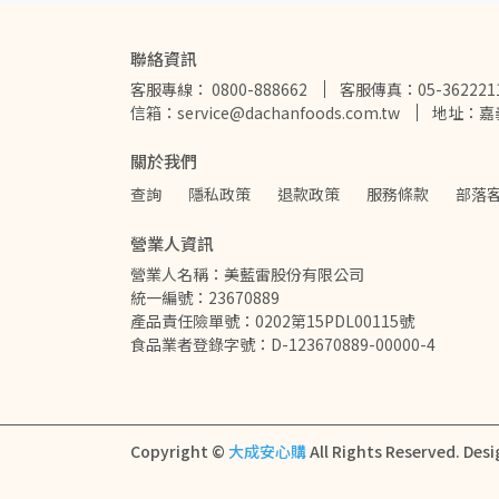
聯絡資訊
客服專線： 0800-888662
客服傳真：05-362221
信箱：service@dachanfoods.com.tw
地址：嘉
關於我們
查詢
隱私政策
退款政策
服務條款
部落客
營業人資訊
營業人名稱：美藍雷股份有限公司         
統一編號：23670889
產品責任險單號：0202第15PDL00115號
食品業者登錄字號：D-123670889-00000-4
Copyright ©
大成安心購
All Rights Reserved.
Desi