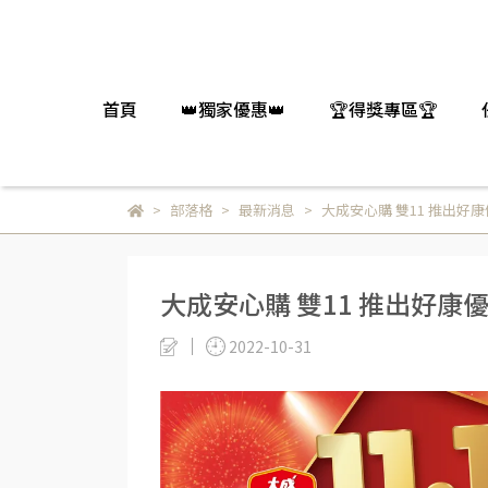
首頁
👑獨家優惠👑
🏆得獎專區🏆
部落格
最新消息
大成安心購 雙11 推出好
大成安心購 雙11 推出好康
2022-10-31