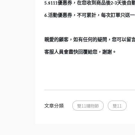
優惠券，在您收到商品後
天後自
5.$111
2-3
活動優惠券，不可累計，每次訂單只送一次
6.
親愛的顧客，如有任何的疑問，您可以留
客服人員會盡快回覆給您，謝謝。
文章分類
雙11購物節
雙11