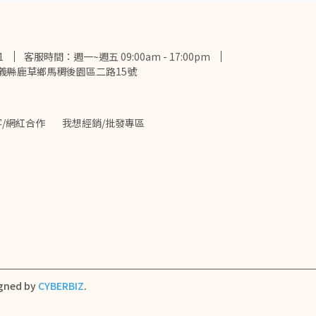
1
客服時間：週一~週五 09:00am - 17:00pm
義縣鹿草鄉馬稠後園區二路15號
/網紅合作
我想經銷/批發專區
gned by
CYBERBIZ
.