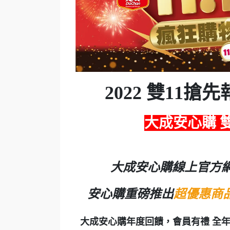
2022 雙11搶先
大成安心購 
大成安心購線上官方
安心購重磅推出
超優惠商
大成安心購年度回饋，會員有禮 全年