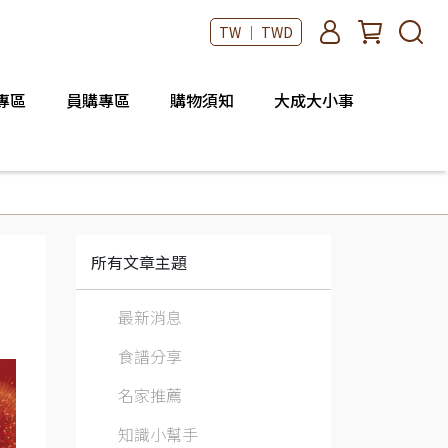
TW ｜ TWD
專區
員購專區
購物須知
大成大小事
所有文章主題
最新消息
食譜分享
名家推薦
知識小幫手