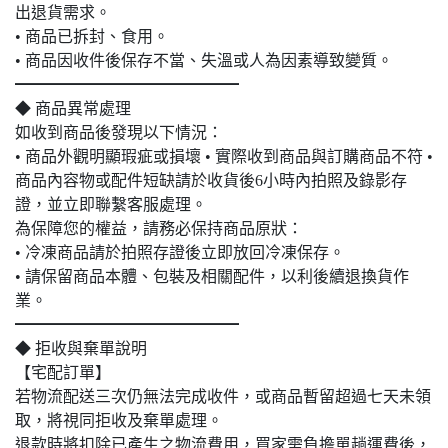
出退貨需求。
• 商品已拆封、食用。
• 商品因收件後保存不當、失溫或人為因素導致變質。
━━━━━━━━━━━━━━
◆ 商品異常處理
如收到商品後發現以下情況：
• 商品外觀明顯瑕疵或損壞 • 實際收到商品與訂購商品不符 •
商品內容物或配件短缺請於收貨後6小時內拍照及錄影存
證，並立即聯繫客服處理。
為保障您的權益，請務必保持商品原狀：
• 冷凍商品請於拍照存證後立即放回冷凍保存。
• 請保留商品本體、包裝及相關配件，以利後續退換貨作
業。
━━━━━━━━━━━━━━
◆ 拒收與棄單說明
【宅配訂單】
若物流配送三次仍無法完成收件，或商品暫留超過七天未領
取，將視同拒收及棄單處理。
退款時將扣除已產生之物流費用，買家需負擔單趟運費後，