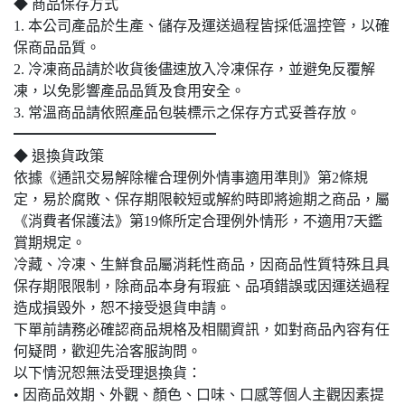
◆ 商品保存方式
1. 本公司產品於生產、儲存及運送過程皆採低溫控管，以確
保商品品質。
2. 冷凍商品請於收貨後儘速放入冷凍保存，並避免反覆解
凍，以免影響產品品質及食用安全。
3. 常溫商品請依照產品包裝標示之保存方式妥善存放。
━━━━━━━━━━━━━━
◆ 退換貨政策
依據《通訊交易解除權合理例外情事適用準則》第2條規
定，易於腐敗、保存期限較短或解約時即將逾期之商品，屬
《消費者保護法》第19條所定合理例外情形，不適用7天鑑
賞期規定。
冷藏、冷凍、生鮮食品屬消耗性商品，因商品性質特殊且具
保存期限限制，除商品本身有瑕疵、品項錯誤或因運送過程
造成損毀外，恕不接受退貨申請。
下單前請務必確認商品規格及相關資訊，如對商品內容有任
何疑問，歡迎先洽客服詢問。
以下情況恕無法受理退換貨：
• 因商品效期、外觀、顏色、口味、口感等個人主觀因素提