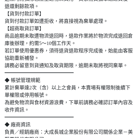
退還剩餘款項。
【貨到付款訂單】
貨到付款訂單如遭拒收，將直接視為棄單處理。
【超商取貨訂單】
商品逾期未取遭物流退回時，退款作業將於物流完成退回倉
庫後辦理，約需5～10個工作天。
若訂單使用優惠券，須待退貨退款程序完成後，始能由客服
協助重新補發。
請務必留意到貨通知及取貨期限，逾期未取將視同棄單。
━━━━━━━━━━━━━━
◆ 帳號管理規範
累計棄單達2次（含）以上之會員，本賣場有權限制後續下
單權限或停用帳號。
為避免物流與食材資源浪費，下單前請務必確認訂單內容及
收件資訊。
━━━━━━━━━━━━━━
◆ 廠商資訊
負責／經銷廠商：大成長城企業股份有限公司關係企業－美