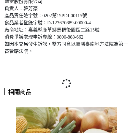
藍雷股份有限公司
負責人：韓芳豪
產品責任險字號：0202第15PDL00115號
食品業者登錄字號：D-123670889-00000-4
廠商地址：嘉義縣鹿草鄉馬稠後園區二路15號
消費爭議處理申訴專線：0800-888-662
如因本交易發生訴訟，雙方同意以臺灣臺南地方法院為第一
審管轄法院。
相關商品