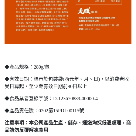
◆產品規格：280g/包
◆有效日期：標示於包裝袋(西元年、月、日)，以消費者收
受日算起，至少距有效日期前90日以上
◆食品業者登錄字號：D-123670889-00000-4
◆產品責任險：0202第15PDL00115號
注意事項：本公司產品生產、儲存、運送均採低溫處理，商
品請勿反覆解凍食用