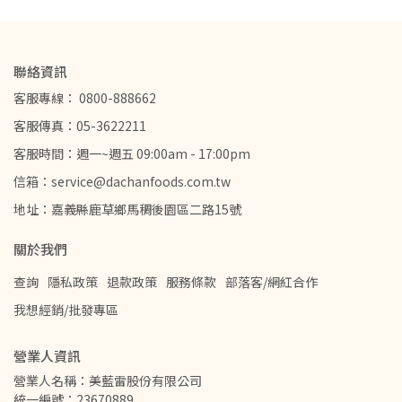
聯絡資訊
客服專線： 0800-888662
客服傳真：05-3622211
客服時間：週一~週五 09:00am - 17:00pm
信箱：service@dachanfoods.com.tw
地址：嘉義縣鹿草鄉馬稠後園區二路15號
關於我們
查詢
隱私政策
退款政策
服務條款
部落客/網紅合作
我想經銷/批發專區
營業人資訊
營業人名稱：美藍雷股份有限公司         
統一編號：23670889