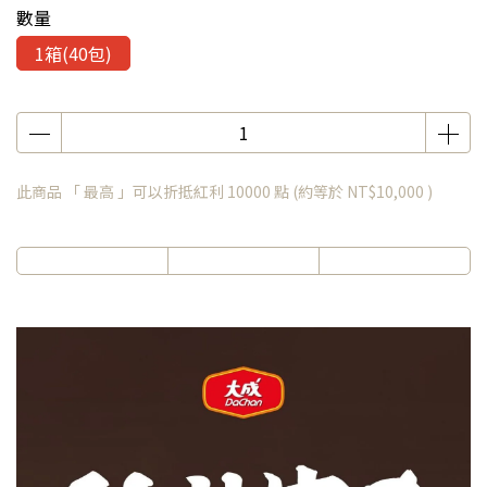
數量
1箱(40包)
此商品 「 最高 」可以折抵紅利
10000
點 (約等於
NT$10,000
)