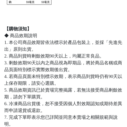
【購物須知】
◆ 商品效期說明
1. 本公司商品效期皆依法標示於產品包裝上，並採「先進先
出」原則出貨。
2. 商品到貨時剩餘效期90天以上，均屬正常良品。
3. 剩餘效期90天以內之商品視為即期品，將於商品名稱或商
品頁面特別標示實際效期後出貨。
4. 若商品頁面未特別標示效期，表示商品到貨時仍有90天以
上保存期限，請安心選購。
5. 商品效期資訊已於賣場完整揭露，若無法接受商品剩餘效
期，請勿下單購買。
6. 冷凍商品出貨後，恕不接受因個人對效期認知或期待差異
而申請退貨或退款。
7. 完成下單即表示您已詳閱並同意本賣場之相關規範與說
明。