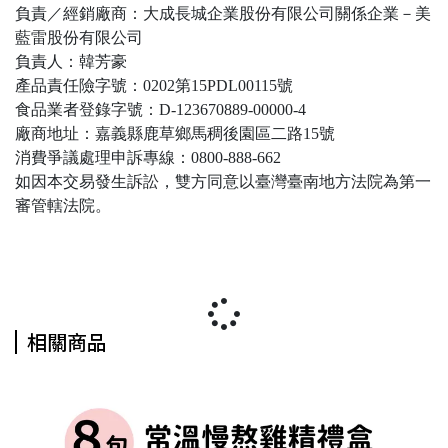
負責／經銷廠商：大成長城企業股份有限公司關係企業－美
藍雷股份有限公司
負責人：韓芳豪
產品責任險字號：0202第15PDL00115號
食品業者登錄字號：D-123670889-00000-4
廠商地址：嘉義縣鹿草鄉馬稠後園區二路15號
消費爭議處理申訴專線：0800-888-662
如因本交易發生訴訟，雙方同意以臺灣臺南地方法院為第一
審管轄法院。
相關商品