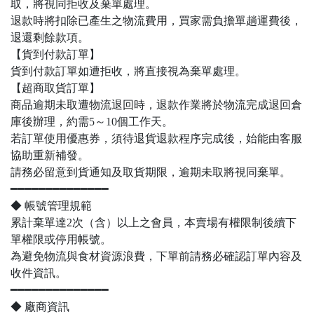
取，將視同拒收及棄單處理。
退款時將扣除已產生之物流費用，買家需負擔單趟運費後，
退還剩餘款項。
【貨到付款訂單】
貨到付款訂單如遭拒收，將直接視為棄單處理。
【超商取貨訂單】
商品逾期未取遭物流退回時，退款作業將於物流完成退回倉
庫後辦理，約需5～10個工作天。
若訂單使用優惠券，須待退貨退款程序完成後，始能由客服
協助重新補發。
請務必留意到貨通知及取貨期限，逾期未取將視同棄單。
━━━━━━━━━━━━━━
◆ 帳號管理規範
累計棄單達2次（含）以上之會員，本賣場有權限制後續下
單權限或停用帳號。
為避免物流與食材資源浪費，下單前請務必確認訂單內容及
收件資訊。
━━━━━━━━━━━━━━
◆ 廠商資訊