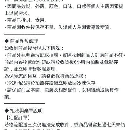
• 因商品效期、外觀、顏色、口味、口感等個人主觀因素提
出退貨需求。
• 商品已拆封、食用。
• 商品因收件後保存不當、失溫或人為因素導致變質。
━━━━━━━━━━━━━━
◆ 商品異常處理
如收到商品後發現以下情況：
• 商品外觀明顯瑕疵或損壞 • 實際收到商品與訂購商品不符 •
商品內容物或配件短缺請於收貨後6小時內拍照及錄影存
證，並立即聯繫客服處理。
為保障您的權益，請務必保持商品原狀：
• 冷凍商品請於拍照存證後立即放回冷凍保存。
• 請保留商品本體、包裝及相關配件，以利後續退換貨作
業。
━━━━━━━━━━━━━━
◆ 拒收與棄單說明
【宅配訂單】
若物流配送三次仍無法完成收件，或商品暫留超過七天未領