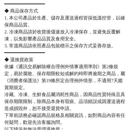
━━━━━━━━━━━━━━
◆ 商品保存方式
1. 本公司產品於生產、儲存及運送過程皆採低溫控管，以確
保商品品質。
2. 冷凍商品請於收貨後儘速放入冷凍保存，並避免反覆解
凍，以免影響產品品質及食用安全。
3. 常溫商品請依照產品包裝標示之保存方式妥善存放。
━━━━━━━━━━━━━━
◆ 退換貨政策
依據《通訊交易解除權合理例外情事適用準則》第2條規
定，易於腐敗、保存期限較短或解約時即將逾期之商品，屬
《消費者保護法》第19條所定合理例外情形，不適用7天鑑
賞期規定。
冷藏、冷凍、生鮮食品屬消耗性商品，因商品性質特殊且具
保存期限限制，除商品本身有瑕疵、品項錯誤或因運送過程
造成損毀外，恕不接受退貨申請。
下單前請務必確認商品規格及相關資訊，如對商品內容有任
何疑問，歡迎先洽客服詢問。
以下情況恕無法受理退換貨：