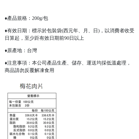
♦︎產品規格：200g/包
♦︎有效日期：標示於包裝袋(西元年、月、日)，以消費者收受
日算起，至少距有效日期前90日以上
♦︎原產地：台灣
♦︎注意事項：本公司產品生產、儲存、運送均採低溫處理，
商品請勿反覆解凍食用