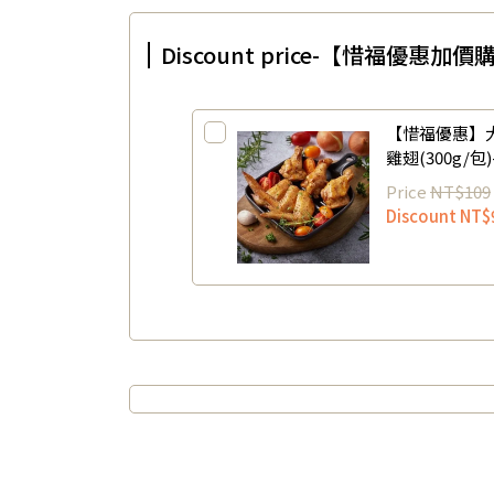
Discount price-【惜福優
【惜福優惠】
雞翅(300g/
2026/12/23)
Price
NT$109
Discount
NT$