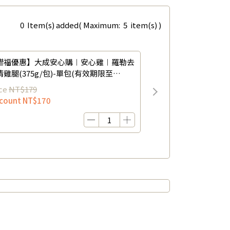
0
Item(s) added
( Maximum:
5
item(s) )
惜福優惠】大成安心購︱安心雞︱羅勒去
清雞腿(375g/包)-單包(有效期限至
6/12/21)
ce
NT$179
scount
NT$170