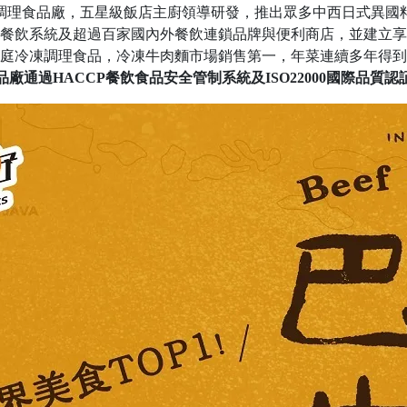
調理食品廠，五星級飯店主廚領導研發，推出眾多中西日式異國
餐飲系統及超過百家國內外餐飲連鎖品牌與便利商店，並建立享
庭冷凍調理食品，冷凍牛肉麵市場銷售第一，年菜連續多年得到
品廠通過HACCP餐飲食品安全管制系統及ISO22000國際品質認