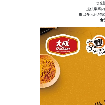
欣光
提供集團內
推出多元化的家
食