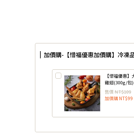
加價購-【惜福優惠加價購】冷凍品
【惜福優惠】
雞翅(300g/
2026/12/23)
售價
NT$109
加價購
NT$99